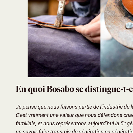
En quoi Bosabo se distingue-t-e
Je pense que nous faisons partie de l’industrie de
C’est vraiment une valeur que nous défendons cha
familiale, et nous représentons aujourd’hui la 5ᵉ gén
un savoir-faire transmis de génération en générati