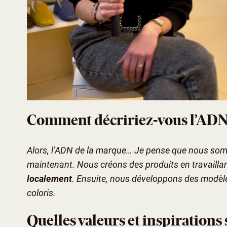
Comment décririez-vous l’ADN e
Alors, l’ADN de la marque… Je pense que nous so
maintenant. Nous créons des produits en travailla
localement
. Ensuite, nous développons des modèle
coloris.
Quelles valeurs et inspirations 