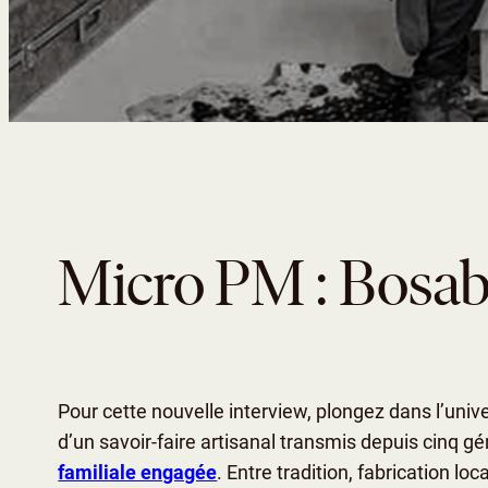
Micro PM : Bosa
Pour cette nouvelle interview, plongez dans l’univ
d’un savoir-faire artisanal transmis depuis cinq gé
familiale engagée
. Entre tradition, fabrication lo