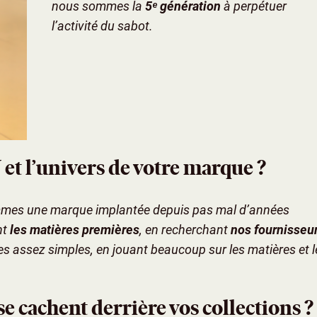
nous sommes la
5ᵉ génération
à perpétuer
l’activité du sabot.
t l’univers de votre marque ?
mmes une marque implantée depuis pas mal d’années
nt
les matières premières
, en recherchant
nos fournisseu
s assez simples, en jouant beaucoup sur les matières et l
se cachent derrière vos collections ?