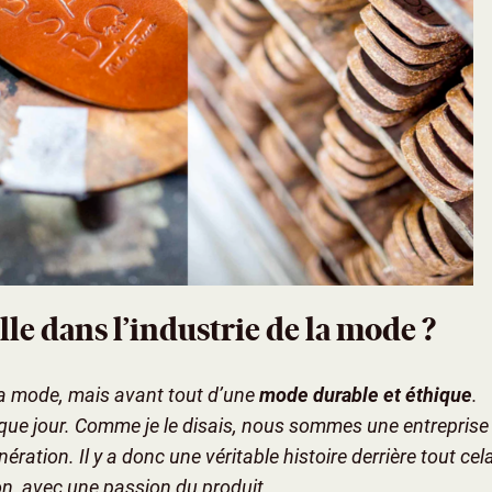
lle dans l’industrie de la mode ?
 la mode, mais avant tout d’une
mode durable et éthique
.
que jour. Comme je le disais, nous sommes une entreprise
ération. Il y a donc une véritable histoire derrière tout cel
on, avec une passion du produit.