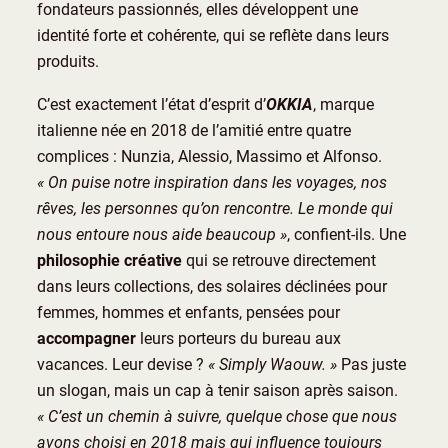
fondateurs passionnés, elles développent une
identité forte et cohérente, qui se reflète dans leurs
produits.
C’est exactement l’état d’esprit d’
OKKIA
, marque
italienne née en 2018 de l’amitié entre quatre
complices : Nunzia, Alessio, Massimo et Alfonso.
« On puise notre inspiration dans les voyages, nos
rêves, les personnes qu’on rencontre. Le monde qui
nous entoure nous aide beaucoup »
, confient-ils. Une
philosophie créative
qui se retrouve directement
dans leurs collections, des solaires déclinées pour
femmes, hommes et enfants, pensées pour
accompagner
leurs porteurs du bureau aux
vacances. Leur devise ?
« Simply Waouw. »
Pas juste
un slogan, mais un cap à tenir saison après saison.
« C’est un chemin à suivre, quelque chose que nous
avons choisi en 2018 mais qui influence toujours