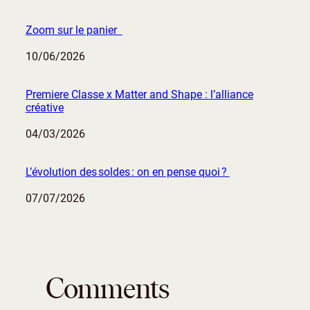
Zoom sur le panier
Date
10/06/2026
Premiere Classe x Matter and Shape : l’alliance
créative
Date
04/03/2026
L’évolution des soldes : on en pense quoi ?
Date
07/07/2026
Comments