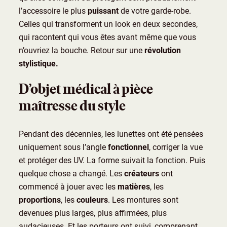
l’accessoire le plus
puissant
de votre garde-robe.
Celles qui transforment un look en deux secondes,
qui racontent qui vous êtes avant même que vous
n’ouvriez la bouche. Retour sur une
révolution
stylistique.
D’objet médical à pièce
maîtresse du style
Pendant des décennies, les lunettes ont été pensées
uniquement sous l’angle
fonctionnel
, corriger la vue
et protéger des UV. La forme suivait la fonction. Puis
quelque chose a changé. Les
créateurs
ont
commencé à jouer avec les
matières
, les
proportions
, les
couleurs
. Les montures sont
devenues plus larges, plus affirmées, plus
audacieuses. Et les porteurs ont suivi, comprenant