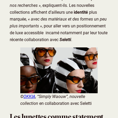
nos recherches »
, expliquent-ils. Les nouvelles
collections affichent d’ailleurs une
identité
plus
marquée,
« avec des matériaux et des formes un peu
plus importants »
, pour aller vers un positionnement
de luxe accessible incarné notamment par leur toute
récente collaboration avec
Seletti
.
©
OKKIA
, “Simply Waouw”, nouvelle
collection
en collaboration avec Seletti
Les lunettes comme statement