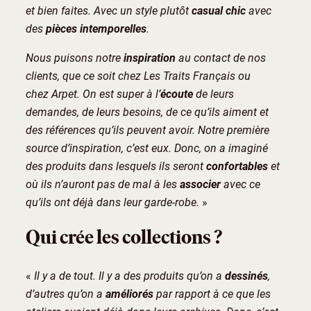
et bien faites. Avec un style plutôt
casual chic
avec
des
pièces intemporelles
.
Nous puisons notre
inspiration
au contact de nos
clients, que ce soit chez Les Traits Français ou
chez Arpet. On est super à l’
écoute
de leurs
demandes, de leurs besoins, de ce qu’ils aiment et
des références qu’ils peuvent avoir. Notre première
source d’inspiration, c’est eux. Donc, on a imaginé
des produits dans lesquels ils seront
confortables
et
où ils n’auront pas de mal à les
associer
avec ce
qu’ils ont déjà dans leur garde-robe.
»
Qui crée les collections ?
«
Il y a de tout. Il y a des produits qu’on a
dessinés
,
d’autres qu’on a
améliorés
par rapport à ce que les