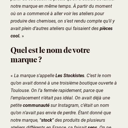
notre marque en même temps. À partir du moment
où on a commencé à aller voir les ateliers pour
produire des chemises, on s’est rendu compte qu’il y
avait plein d’autres ateliers qui faisaient des
pièces
cool.
»
Quel est le nom de votre
marque ?
«
La marque s’appelle
Les Stockistes
. C’est le nom
qu’on avait donné à une troisième boutique ouverte à
Toulouse. On l’a fermée rapidement, parce que
l’emplacement n’était pas idéal. On avait déjà une
petite
communauté
sur Instagram, c’était un nom
qu’on n’avait pas envie de perdre. Étant donné que
notre marque, “
stock
” des produits de plusieurs
ateliers différents en France, ça faisait
sens
. On ne