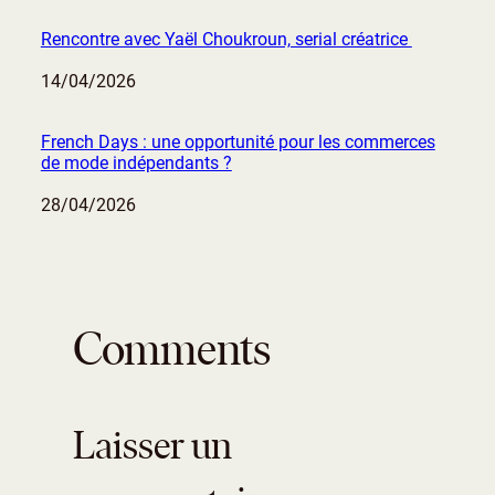
Rencontre avec Yaël Choukroun, serial créatrice
Date
14/04/2026
French Days : une opportunité pour les commerces
de mode indépendants ?
Date
28/04/2026
Comments
Laisser un