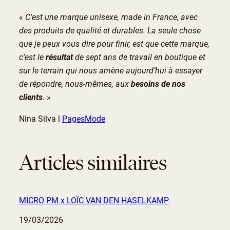
«
C’est une marque unisexe, made in France, avec
des produits de qualité et durables. La seule chose
que je peux vous dire pour finir, est que cette marque,
c’est le
résultat
de sept ans de travail en boutique et
sur le terrain qui nous amène aujourd’hui à essayer
de répondre, nous-mêmes, aux
besoins de nos
clients
. »
Nina Silva l
PagesMode
Articles similaires
MICRO PM x LOÏC VAN DEN HASELKAMP
Date
19/03/2026