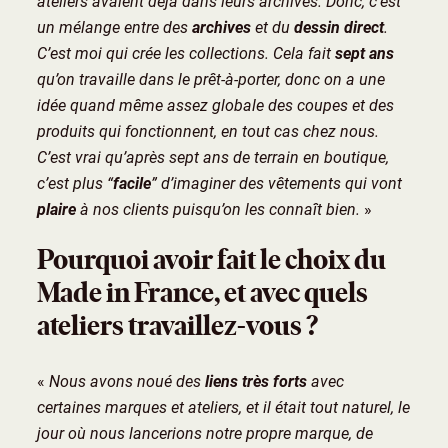
ateliers avaient déjà dans leurs archives. Donc, c’est
un mélange entre des
archives
et du
dessin direct
.
C’est moi qui crée les collections. Cela fait
sept ans
qu’on travaille dans le prêt-à-porter, donc on a une
idée quand même assez globale des coupes et des
produits qui fonctionnent, en tout cas chez nous.
C’est vrai qu’après sept ans de terrain en boutique,
c’est plus “
facile
” d’imaginer des vêtements qui vont
plaire
à nos clients puisqu’on les connaît bien.
»
Pourquoi avoir fait le choix du
Made in France, et avec quels
ateliers travaillez-vous ?
«
Nous avons noué des
liens très forts
avec
certaines marques et ateliers, et il était tout naturel, le
jour où nous lancerions notre propre marque, de