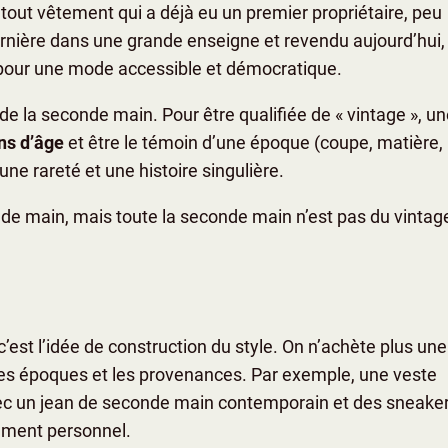
 tout vêtement qui a déjà eu un premier propriétaire, peu
ernière dans une grande enseigne et revendu aujourd’hui,
it pour une mode accessible et démocratique.
de la seconde main. Pour être qualifiée de « vintage », u
ns d’âge
et être le témoin d’une époque (coupe, matière,
i une rareté et une histoire singulière.
de main, mais toute la seconde main n’est pas du vintage
c’est l’idée de construction du style. On n’achète plus une
es époques et les provenances. Par exemple, une veste
ec un jean de seconde main contemporain et des sneaker
ndément personnel.