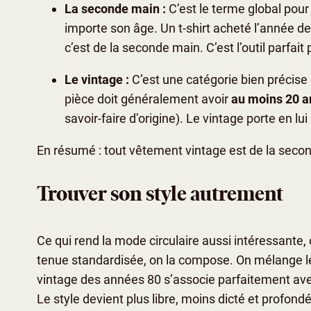
La seconde main :
C’est le terme global pour
importe son âge. Un t-shirt acheté l’année d
c’est de la seconde main. C’est l’outil parfa
Le vintage :
C’est une catégorie bien précise 
pièce doit généralement avoir
au moins 20 a
savoir-faire d’origine). Le vintage porte en lu
En résumé : tout vêtement vintage est de la secon
Trouver son style autrement
Ce qui rend la mode circulaire aussi intéressante, 
tenue standardisée, on la compose. On mélange l
vintage des années 80 s’associe parfaitement av
Le style devient plus libre, moins dicté et profo