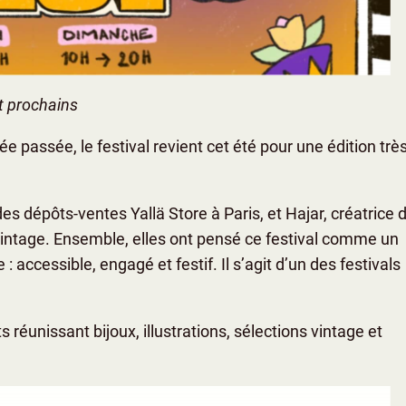
let prochains
e passée, le festival revient cet été pour une édition trè
des dépôts-ventes Yallä Store à Paris, et Hajar, créatrice 
vintage. Ensemble, elles ont pensé ce festival comme un
 : accessible, engagé et festif. Il s’agit d’un des festivals
réunissant bijoux, illustrations, sélections vintage et
.