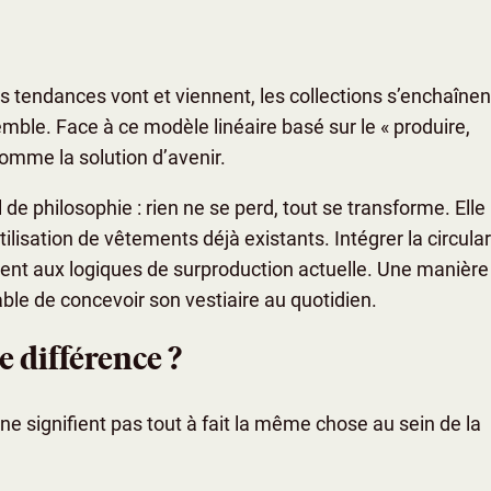
es tendances vont et viennent, les collections s’enchaînen
emble. Face à ce modèle linéaire basé sur le « produire,
omme la solution d’avenir.
e philosophie : rien ne se perd, tout se transforme. Elle
tilisation de vêtements déjà existants. Intégrer la circular
ppent aux logiques de surproduction actuelle. Une manière
sable de concevoir son vestiaire au quotidien.
e différence ?
ne signifient pas tout à fait la même chose au sein de la