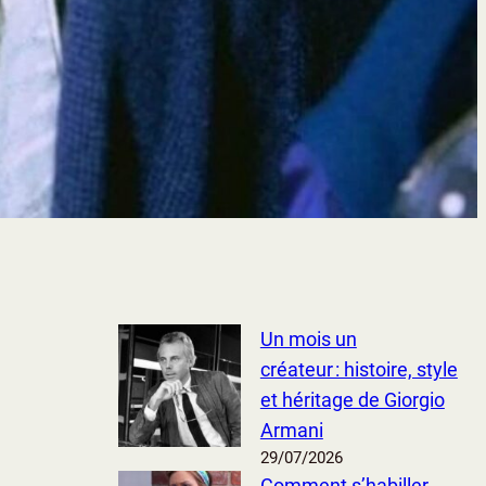
Un mois un
créateur : histoire, style
et héritage de Giorgio
Armani
29/07/2026
Comment s’habiller