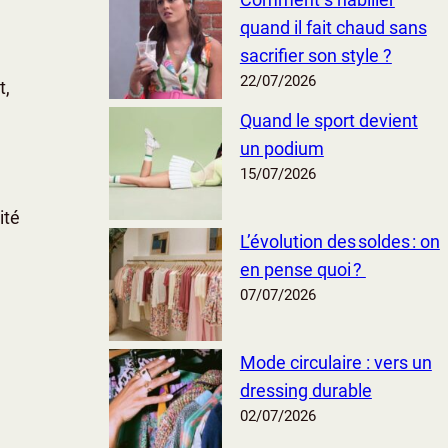
quand il fait chaud sans
sacrifier son style ?
22/07/2026
t,
Quand le sport devient
un podium
15/07/2026
ité
L’évolution des soldes : on
en pense quoi ?
07/07/2026
Mode circulaire : vers un
dressing durable
02/07/2026