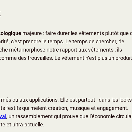
x
cologique
majeure : faire durer les vêtements plutôt que 
rité, c’est prendre le temps. Le temps de chercher, de
rche métamorphose notre rapport aux vêtements : ils
comme des trouvailles. Le vêtement n’est plus un produi
ermés ou aux applications. Elle est partout : dans les look
ts festifs qui mêlent création, musique et engagement.
val
, un rassemblement qui prouve que l’économie circula
te et ultra-actuelle.