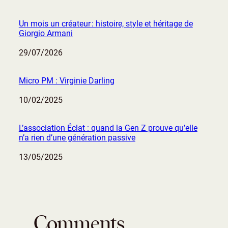
Un mois un créateur : histoire, style et héritage de
Giorgio Armani
Date
29/07/2026
Micro PM : Virginie Darling
Date
10/02/2025
L’association Éclat : quand la Gen Z prouve qu’elle
n’a rien d’une génération passive
Date
13/05/2025
Comments