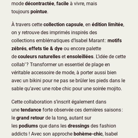
mode
décontractée
,
facile
à vivre, mais
toujours
pointue
.
À travers cette
collection capsule
, en
édition limitée
,
on y retrouve des imprimés inspirés des
collections emblématiques d’Isabel Marant :
motifs
zébrés
,
effets tie & dye
ou encore palette
de
couleurs naturelles
et
ensoleillées
. L’idée de cette
collab’ ? Transformer un essentiel de plage en
véritable accessoire de mode, à porter aussi bien
avec un bikini pour ne pas se brûler les pieds dans le
sable qu’avec une robe chic pour une soirée mojito.
Cette collaboration s’inscrit également dans
une
tendance
forte observée ces dernières saisons :
le
grand retour
de la tong, autant sur
les
podiums
que dans les
dressings
des fashion
addicts ! Avec son approche
bohème-chic
, Isabel