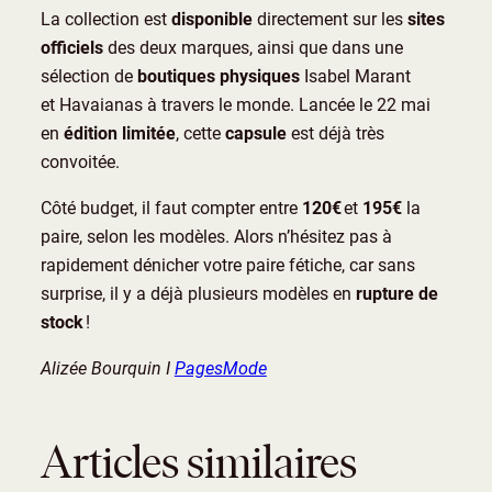
La collection est
disponible
directement sur les
sites
officiels
des deux marques, ainsi que dans une
sélection de
boutiques physiques
Isabel Marant
et Havaianas à travers le monde. Lancée le 22 mai
en
édition limitée
, cette
capsule
est déjà très
convoitée.
Côté budget, il faut compter entre
120€
et
195€
la
paire, selon les modèles. Alors n’hésitez pas à
rapidement dénicher votre paire fétiche, car sans
surprise, il y a déjà plusieurs modèles en
rupture de
stock
!
Alizée Bourquin I
PagesMode
Articles similaires