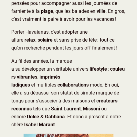
pensées pour accompagner aussi les journées de
farniente à la
plage
, que les balades en
ville
. En gros,
c’est vraiment la paire à avoir pour les vacances !
Porter Havaianas, c’est adopter une
allure
relax
,
solaire
et sans prise de tête : tout ce
qu’on recherche pendant les jours off finalement !
Au fil des années, la marque
a su développer un véritable univers
lifestyle
:
couleu
rs vibrantes
,
imprimés
ludiques
et multiples
collaborations
mode. Eh oui,
elle a su dépasser son statut de simple marque de
tongs pour s’associer à des maisons et
créateurs
reconnus
tels que
Saint Laurent
,
Missoni
ou
encore
Dolce & Gabbana
. Et donc à présent à notre
chère
Isabel Marant
!