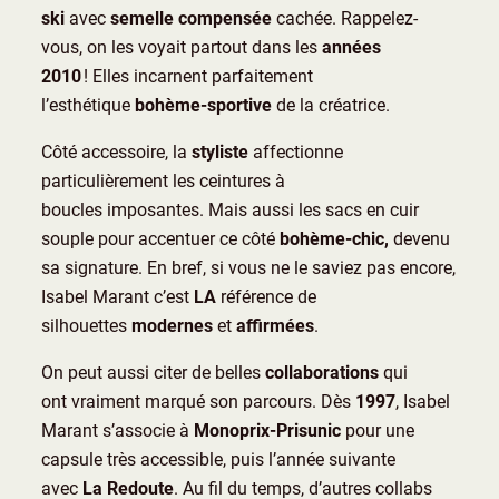
ski
avec
semelle compensée
cachée. Rappelez-
vous, on les voyait partout dans les
années
2010
! Elles incarnent parfaitement
l’esthétique
bohème-sportive
de la créatrice.
Côté accessoire, la
styliste
affectionne
particulièrement les ceintures à
boucles imposantes. Mais aussi les sacs en cuir
souple pour accentuer ce côté
bohème-chic,
devenu
sa signature. En bref, si vous ne le saviez pas encore,
Isabel Marant c’est
LA
référence de
silhouettes
modernes
et
affirmées
.
On peut aussi citer de belles
collaborations
qui
ont vraiment marqué son parcours. Dès
1997
, Isabel
Marant s’associe à
Monoprix-Prisunic
pour une
capsule très accessible, puis l’année suivante
avec
La Redoute
. Au fil du temps, d’autres collabs