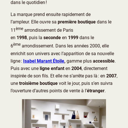
dans le quotidien !
La marque prend ensuite rapidement de
l’ampleur. Elle ouvre sa
première boutique
dans le
ème
11
arrondissement de Paris
en
1998
, puis la
seconde
en
1999
dans le
ème
6
arrondissement. Dans les années 2000, elle
enrichit son univers avec l’apparition de sa nouvelle
ligne :
Isabel Marant Étoile
,
gamme plus
accessible
.
Puis avec une
ligne enfant
en
2004
, directement
inspirée de son fils. Et elle ne s’arrête pas là : en
2007
,
une
troisième boutique
voit le jour, puis s’en suivra
l’ouverture d’autres points de vente à l’
étranger
.