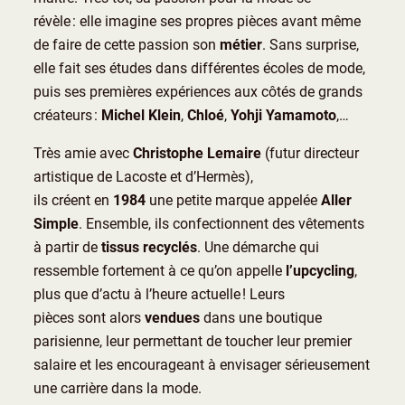
révèle : elle imagine ses propres pièces avant même
de faire de cette passion son
métier
. Sans surprise,
elle fait ses études dans différentes écoles de mode,
puis ses premières expériences aux côtés de grands
créateurs :
Michel Klein
,
Chloé
,
Yohji Yamamoto
,…
Très amie avec
Christophe Lemaire
(futur directeur
artistique de Lacoste et d’Hermès),
ils créent en
1984
une petite marque appelée
Aller
Simple
. Ensemble, ils confectionnent des vêtements
à partir de
tissus recyclés
. Une démarche qui
ressemble fortement à ce qu’on appelle
l’upcycling
,
plus que d’actu à l’heure actuelle ! Leurs
pièces sont alors
vendues
dans une boutique
parisienne, leur permettant de toucher leur premier
salaire et les encourageant à envisager sérieusement
une carrière dans la mode.