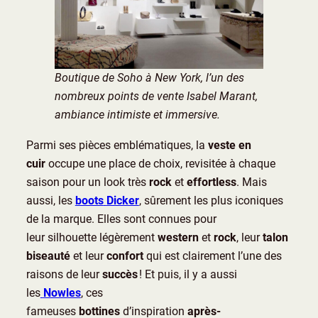
Boutique de Soho à New York, l’un des
nombreux points de vente Isabel Marant,
ambiance intimiste et immersive.
Parmi ses pièces emblématiques, la
veste en
cuir
occupe une place de choix, revisitée à chaque
saison pour un look très
rock
et
effortless
. Mais
aussi, les
boots
Dicker
, sûrement les plus iconiques
de la marque. Elles sont connues pour
leur silhouette légèrement
western
et
rock
, leur
talon
biseauté
et leur
confort
qui est clairement l’une des
raisons de leur
succès
! Et puis, il y a aussi
les
Nowles
, ces
fameuses
bottines
d’inspiration
après-