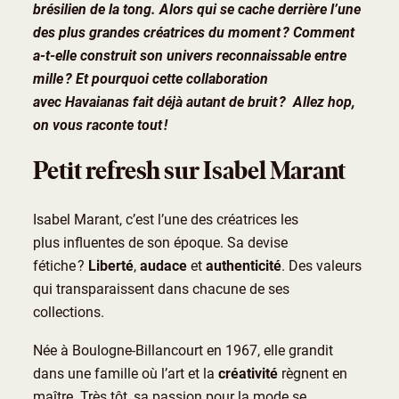
brésilien de la tong. Alors qui se cache derrière l’une
des plus grandes créatrices du moment ? Comment
a-t-elle construit son univers reconnaissable entre
mille ? Et pourquoi cette collaboration
avec Havaianas fait déjà autant de bruit ? Allez hop,
on vous raconte tout !
Petit refresh sur Isabel Marant
Isabel Marant, c’est l’une des créatrices les
plus influentes de son époque. Sa devise
fétiche ?
Liberté
,
audace
et
authenticité
. Des valeurs
qui transparaissent dans chacune de ses
collections.
Née à Boulogne-Billancourt en 1967, elle grandit
dans une famille où l’art et la
créativité
règnent en
maître. Très tôt, sa passion pour la mode se