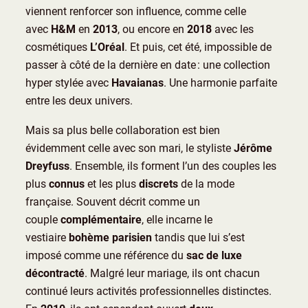
viennent renforcer son influence, comme celle
avec
H&M
en
2013
, ou encore en
2018
avec les
cosmétiques
L’Oréal
. Et puis, cet été, impossible de
passer à côté de la dernière en date : une collection
hyper stylée avec
Havaianas
. Une harmonie parfaite
entre les deux univers.
Mais sa plus belle collaboration est bien
évidemment celle avec son mari, le styliste
Jérôme
Dreyfuss
. Ensemble, ils forment l’un des couples les
plus
connus
et les plus
discrets
de la mode
française. Souvent décrit comme un
couple
complémentaire
, elle incarne le
vestiaire
bohème parisien
tandis que lui s’est
imposé comme une référence du
sac de luxe
décontracté
. Malgré leur mariage, ils ont chacun
continué leurs activités professionnelles distinctes.