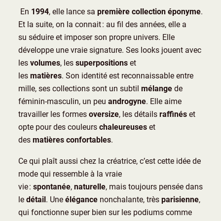
En
1994
, elle lance sa
première collection
éponyme
.
Et la suite, on la connait : au fil des années, elle a
su séduire et imposer son propre univers. Elle
développe une vraie signature. Ses looks jouent avec
les
volumes
, les
superpositions
et
les
matières
. Son identité est reconnaissable entre
mille, ses collections sont un subtil
mélange
de
féminin-masculin, un peu
androgyne
. Elle aime
travailler les formes
oversize
, les détails
raffinés
et
opte pour des couleurs
chaleureuses
et
des
matières confortables
.
Ce qui plaît aussi chez la créatrice, c’est cette idée de
mode qui ressemble à la vraie
vie :
spontanée
,
naturelle
, mais toujours pensée dans
le
détail
. Une
élégance
nonchalante, très
parisienne
,
qui fonctionne super bien sur les podiums comme