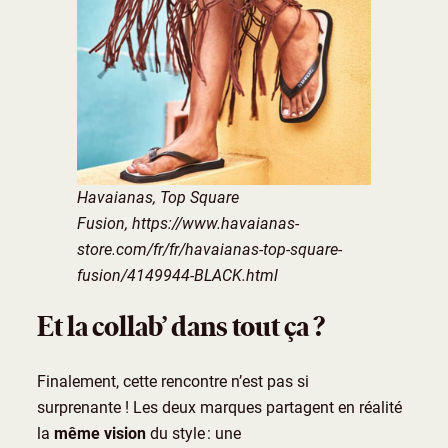
Havaianas, Top Square
Fusion, https://www.havaianas-
store.com/fr/fr/havaianas-top-square-
fusion/4149944-BLACK.html
Et la collab’ dans tout ça ?
Finalement, cette rencontre n’est pas si
surprenante ! Les deux marques partagent en réalité
la
même vision
du style : une